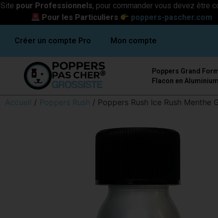
Site
pour Professionnels
, pour commander vous devez être c
Pour les Particuliers
poppers-pascher.com
Créer un compte Pro
Mon compte
Poppers Grand Form
Flacon en Aluminiu
Accueil
/
Poppers Rush
/ Poppers Rush Ice Rush Menthe G